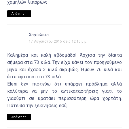
χαμηλών λιπαρών;
Απάντηση
Χαρίκλεια
17 Αυγούστου 2015 στις 12:15 μ.μ.
Καλημέρα και καλή εβδομάδα! Άρχισα την δίαιτα
σήμερα στα 73 κιλά. Την είχα κάνει τον προηγούμενο
μήνα και έχασα 3 κιλά ακριβώς. Ήμουν 76 κιλά και
έτσι έφτασα στα 73 κιλά.
Eleni δεν πιστεύω ότι υπάρχει πρόβλημα αλλά
καλύτερα να μην το αντικαταστήσεις γιατί το
γιαούρτι σε κρατάει περισσότερη ώρα χορτάτη.
Πότε θα την ξεκινήσεις εσύ;
Απάντηση