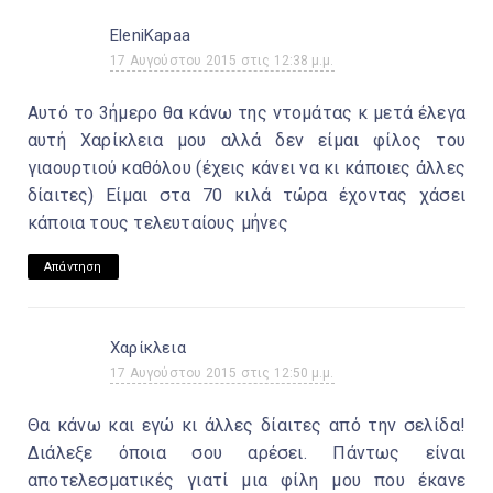
EleniKapaa
17 Αυγούστου 2015 στις 12:38 μ.μ.
Αυτό το 3ήμερο θα κάνω της ντομάτας κ μετά έλεγα
αυτή Χαρίκλεια μου αλλά δεν είμαι φίλος του
γιαουρτιού καθόλου (έχεις κάνει να κι κάποιες άλλες
δίαιτες) Είμαι στα 70 κιλά τώρα έχοντας χάσει
κάποια τους τελευταίους μήνες
Απάντηση
Χαρίκλεια
17 Αυγούστου 2015 στις 12:50 μ.μ.
Θα κάνω και εγώ κι άλλες δίαιτες από την σελίδα!
Διάλεξε όποια σου αρέσει. Πάντως είναι
αποτελεσματικές γιατί μια φίλη μου που έκανε