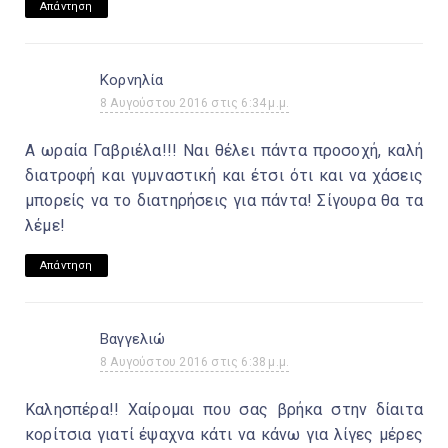
Απάντηση
Κορνηλία
8 Αυγούστου 2016 στις 6:34 μ.μ.
Α ωραία Γαβριέλα!!! Ναι θέλει πάντα προσοχή, καλή
διατροφή και γυμναστική και έτσι ότι και να χάσεις
μπορείς να το διατηρήσεις για πάντα! Σίγουρα θα τα
λέμε!
Απάντηση
Βαγγελιώ
8 Αυγούστου 2016 στις 6:38 μ.μ.
Καλησπέρα!! Χαίρομαι που σας βρήκα στην δίαιτα
κορίτσια γιατί έψαχνα κάτι να κάνω για λίγες μέρες