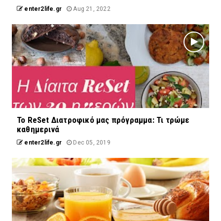
enter2life.gr
Aug 21, 2022
Το ReSet Διατροφικό μας πρόγραμμα: Τι τρώμε
καθημερινά
enter2life.gr
Dec 05, 2019