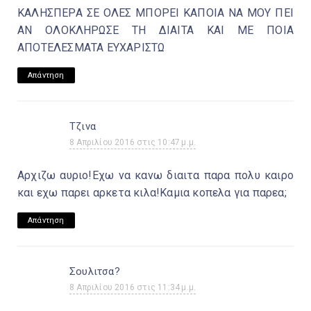
ΚΑΛΗΣΠΕΡΑ ΣΕ ΟΛΕΣ ΜΠΟΡΕΙ ΚΑΠΟΙΑ ΝΑ ΜΟΥ ΠΕΙ
ΑΝ ΟΛΟΚΛΗΡΩΣΕ ΤΗ ΔΙΑΙΤΑ ΚΑΙ ΜΕ ΠΟΙΑ
ΑΠΟΤΕΛΕΣΜΑΤΑ ΕΥΧΑΡΙΣΤΩ
Απάντηση
Τζινα
8 Απριλίου 2016 στις 10:47 μ.μ.
Αρχιζω αυριο!Εχω να κανω διαιτα παρα πολυ καιρο
και εχω παρει αρκετα κιλα!Καμια κοπελα για παρεα;
Απάντηση
Σουλιτσα?
8 Απριλίου 2016 στις 11:34 μ.μ.