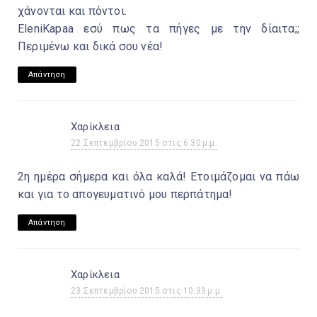
χάνονται και πόντοι.
EleniKapaa εσύ πως τα πήγες με την δίαιτα;;
Περιμένω και δικά σου νέα!
Απάντηση
Χαρίκλεια
22 Σεπτεμβρίου 2015 στις 6:30 μ.μ.
2η ημέρα σήμερα και όλα καλά! Ετοιμάζομαι να πάω
και για το απογευματινό μου περπάτημα!
Απάντηση
Χαρίκλεια
23 Σεπτεμβρίου 2015 στις 10:33 μ.μ.