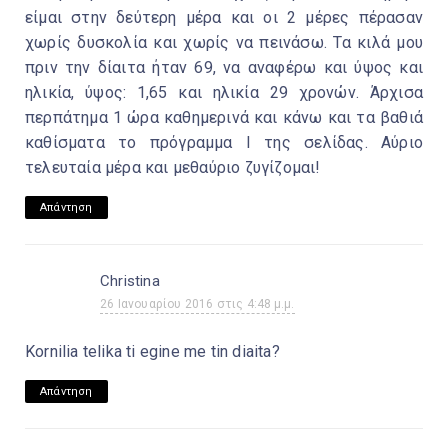
είμαι στην δεύτερη μέρα και οι 2 μέρες πέρασαν
χωρίς δυσκολία και χωρίς να πεινάσω. Τα κιλά μου
πριν την δίαιτα ήταν 69, να αναφέρω και ύψος και
ηλικία, ύψος: 1,65 και ηλικία 29 χρονών. Άρχισα
περπάτημα 1 ώρα καθημερινά και κάνω και τα βαθιά
καθίσματα το πρόγραμμα I της σελίδας. Αύριο
τελευταία μέρα και μεθαύριο ζυγίζομαι!
Απάντηση
Christina
26 Ιανουαρίου 2016 στις 4:48 μ.μ.
Kornilia telika ti egine me tin diaita?
Απάντηση