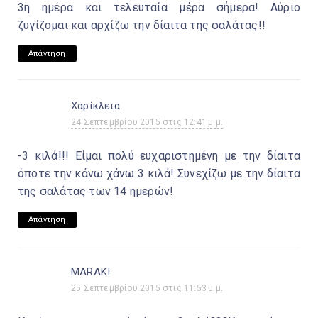
3η ημέρα και τελευταία μέρα σήμερα! Αύριο
ζυγίζομαι και αρχίζω την δίαιτα της σαλάτας!!
Απάντηση
Χαρίκλεια
24 Σεπτεμβρίου 2015 στις 12:41 μ.μ.
-3 κιλά!!! Είμαι πολύ ευχαριστημένη με την δίαιτα
όποτε την κάνω χάνω 3 κιλά! Συνεχίζω με την δίαιτα
της σαλάτας των 14 ημερών!
Απάντηση
MARAKI
25 Σεπτεμβρίου 2015 στις 11:53 μ.μ.