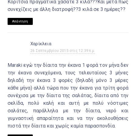
Κορίτσια πραγματικά χάσατε 3 κιλά???Και μετά πως
συνεχίζεις με άλλη διατροφή??3 κιλά σε 3 ημέρες??
Απάντηση
Χαρίκλεια
26 Σεπτεμβρίου 2015 στις 12:39 π.μ.
Maraki εγώ την δίαιτα την έκανα 1 φορά τον μήνα δεν
την έκανα συνεχόμενα, τους τελευταίους 3 μήνες
δηλαδή την έκανα 3 φορές (δηλαδή μόνο 3 μέρες
κάθε μήνα) αλλά τώρα που την έκανα για τρίτη φορά
συνέχισα με την δίαιτα της σαλάτας, δίαιτα από την
σελίδα, πολύ καλή και αυτή με πολύ νόστιμες
σαλάτες, παράλληλα με την δίαιτα, νερό και
γυμναστική απαραίτητα και να την ακολουθήσεις
πιστά την δίαιτα και χωρίς καμία παρασπονδία.