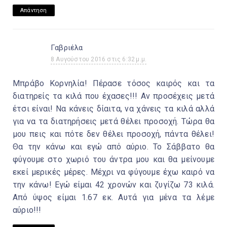
Απάντηση
Γαβριέλα
8 Αυγούστου 2016 στις 6:32 μ.μ.
Μπράβο Κορνηλία! Πέρασε τόσος καιρός και τα
διατηρείς τα κιλά που έχασες!!! Αν προσέχεις μετά
έτσι είναι! Να κάνεις δίαιτα, να χάνεις τα κιλά αλλά
για να τα διατηρήσεις μετά θέλει προσοχή. Τώρα θα
μου πεις και πότε δεν θέλει προσοχή, πάντα θέλει!
Θα την κάνω και εγώ από αύριο. Το Σάββατο θα
φύγουμε στο χωριό του άντρα μου και θα μείνουμε
εκεί μερικές μέρες. Μέχρι να φύγουμε έχω καιρό να
την κάνω! Εγώ είμαι 42 χρονών και ζυγίζω 73 κιλά.
Από ύψος είμαι 1.67 εκ. Αυτά για μένα τα λέμε
αύριο!!!