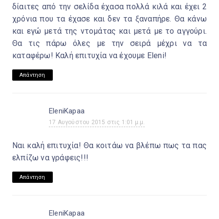
δίαιτες από την σελίδα έχασα πολλά κιλά και έχει 2
χρόνια που τα έχασε και δεν τα ξαναπήρε. Θα κάνω
και εγώ μετά της ντομάτας και μετά με το αγγούρι.
Θα τις πάρω όλες με την σειρά μέχρι να τα
καταφέρω! Καλή επιτυχία να έχουμε Eleni!
Απάντηση
EleniKapaa
17 Αυγούστου 2015 στις 1:01 μ.μ.
Ναι καλή επιτυχία! Θα κοιτάω να βλέπω πως τα πας
ελπίζω να γράφεις!!!
Απάντηση
EleniKapaa