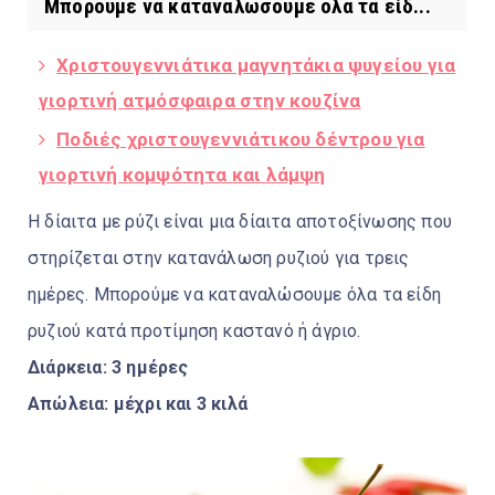
Μπορούμε να καταναλώσουμε όλα τα είδ...
Χριστουγεννιάτικα μαγνητάκια ψυγείου για
γιορτινή ατμόσφαιρα στην κουζίνα
Ποδιές χριστουγεννιάτικου δέντρου για
γιορτινή κομψότητα και λάμψη
Η δίαιτα με ρύζι είναι μια δίαιτα αποτοξίνωσης που
στηρίζεται στην κατανάλωση ρυζιού για τρεις
ημέρες. Μπορούμε να καταναλώσουμε όλα τα είδη
ρυζιού κατά προτίμηση καστανό ή άγριο.
Διάρκεια: 3 ημέρες
Απώλεια: μέχρι και 3 κιλά