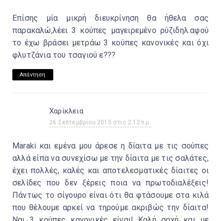
Επίσης μία μικρή διευκρίνηση θα ήθελα σας
παρακαλώ,λέει 3 κούπες μαγειρεμένο ρύζιδηλ.αφού
το έχω βράσει μετράω 3 κούπες κανονικές και όχι
φλυτζάνια του τσαγιού ε???
Απάντηση
Χαρίκλεια
26 Σεπτεμβρίου 2015 στις 2:12 π.μ.
Maraki και εμένα μου άρεσε η δίαιτα με τις σούπες
αλλά είπα να συνεχίσω με την δίαιτα με τις σαλάτες,
έχει πολλές, καλές και αποτελεσματικές δίαιτες οι
σελίδες που δεν ξέρεις ποια να πρωτοδιαλέξεις!
Πάντως το σίγουρο είναι ότι θα φτάσουμε στα κιλά
που θέλουμε αρκεί να τηρούμε ακριβώς την δίαιτα!
Ναι 3 κούπες κανονικές είναι! Καλή αρχή και με