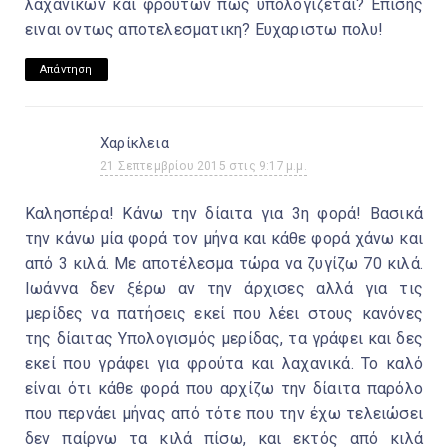
λαχανικων και φρουτων πως υπολογιζεται? Επίσης
ειναι οντως αποτελεσματικη? Ευχαριστω πολυ!
Απάντηση
Χαρίκλεια
21 Σεπτεμβρίου 2015 στις 9:17 μ.μ.
Καλησπέρα! Κάνω την δίαιτα για 3η φορά! Βασικά
την κάνω μία φορά τον μήνα και κάθε φορά χάνω και
από 3 κιλά. Με αποτέλεσμα τώρα να ζυγίζω 70 κιλά.
Ιωάννα δεν ξέρω αν την άρχισες αλλά για τις
μερίδες να πατήσεις εκεί που λέει στους κανόνες
της δίαιτας Υπολογισμός μερίδας, τα γράφει και δες
εκεί που γράφει για φρούτα και λαχανικά. Το καλό
είναι ότι κάθε φορά που αρχίζω την δίαιτα παρόλο
που περνάει μήνας από τότε που την έχω τελειώσει
δεν παίρνω τα κιλά πίσω, και εκτός από κιλά