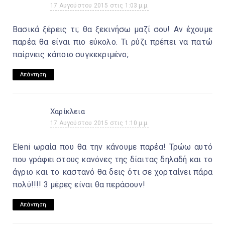
17 Αυγούστου 2015 στις 1:03 μ.μ.
Βασικά ξέρεις τι; θα ξεκινήσω μαζί σου! Αν έχουμε
παρέα θα είναι πιο εύκολο. Τι ρύζι πρέπει να πατώ
παίρνεις κάποιο συγκεκριμένο;
Απάντηση
Χαρίκλεια
17 Αυγούστου 2015 στις 1:10 μ.μ.
Eleni ωραία που θα την κάνουμε παρέα! Τρώω αυτό
που γράφει στους κανόνες της δίαιτας δηλαδή και το
άγριο και το καστανό θα δεις ότι σε χορταίνει πάρα
πολύ!!!! 3 μέρες είναι θα περάσουν!
Απάντηση