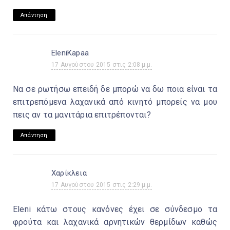
Απάντηση
EleniKapaa
17 Αυγούστου 2015 στις 2:08 μ.μ.
Να σε ρωτήσω επειδή δε μπορώ να δω ποια είναι τα
επιτρεπόμενα λαχανικά από κινητό μπορείς να μου
πεις αν τα μανιτάρια επιτρέπονται?
Απάντηση
Χαρίκλεια
17 Αυγούστου 2015 στις 2:29 μ.μ.
Eleni κάτω στους κανόνες έχει σε σύνδεσμο τα
φρούτα και λαχανικά αρνητικών θερμίδων καθώς