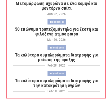
Μεταμόρφωση αχυρώνα σε ένα κομψό και
μοντέρνο σπίτι
Jun 02, 2026
diakosmisi
50 επώνυμα τραπεζομάντηλα για ζεστή και
φιλόξενη ατμόσφαιρα
Mar 20, 2026
adynatisma
Τα καλύτερα συμπληρώματα διατροφής για
μείωση της όρεξης
Feb 28, 2026
adynatisma
Τα καλύτερα συμπληρώματα διατροφής για
την κατακράτηση υγρών
Feb 18, 2026
adynatisma
Οι καλύτεροι λιποδιαλύτες για καύση
λίπους και απώλεια βάρου...