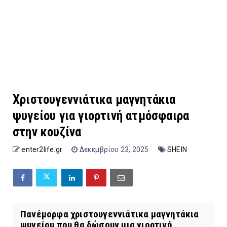
Χριστουγεννιάτικα μαγνητάκια
ψυγείου για γιορτινή ατμόσφαιρα
στην κουζίνα
enter2life.gr
Δεκεμβρίου 23, 2025
SHEIN
Πανέμορφα χριστουγεννιάτικα μαγνητάκια
ψυγείου που θα δώσουν μια γιορτινή