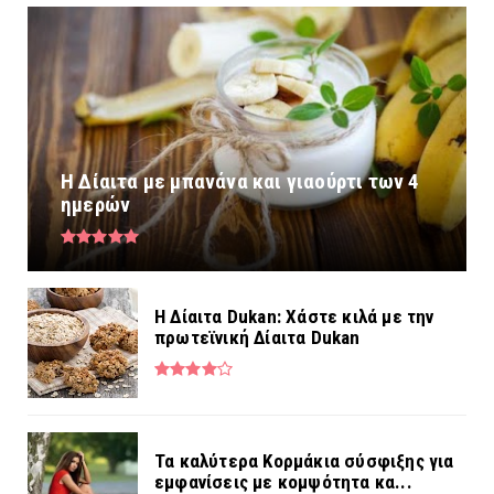
Η Δίαιτα με μπανάνα και γιαούρτι των 4
ημερών
Η Δίαιτα Dukan: Χάστε κιλά με την
πρωτεϊνική Δίαιτα Dukan
Τα καλύτερα Κορμάκια σύσφιξης για
εμφανίσεις με κομψότητα κα...