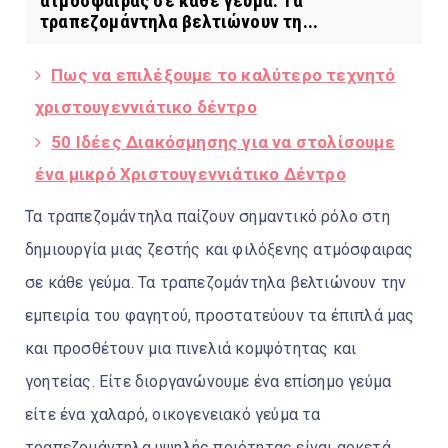
ατμόσφαιρας σε κάθε γεύμα. Τα
τραπεζομάντηλα βελτιώνουν τη...
Πως να επιλέξουμε το καλύτερο τεχνητό
χριστουγεννιάτικο δέντρο
50 Ιδέες Διακόσμησης για να στολίσουμε
ένα μικρό Χριστουγεννιάτικο Δέντρο
Τα τραπεζομάντηλα παίζουν σημαντικό ρόλο στη
δημιουργία μιας ζεστής και φιλόξενης ατμόσφαιρας
σε κάθε γεύμα. Τα τραπεζομάντηλα βελτιώνουν την
εμπειρία του φαγητού, προστατεύουν τα έπιπλά μας
και προσθέτουν μια πινελιά κομψότητας και
γοητείας. Είτε διοργανώνουμε ένα επίσημο γεύμα
είτε ένα χαλαρό, οικογενειακό γεύμα τα
τραπεζομάντηλα υψηλής ποιότητας είναι αρκετά