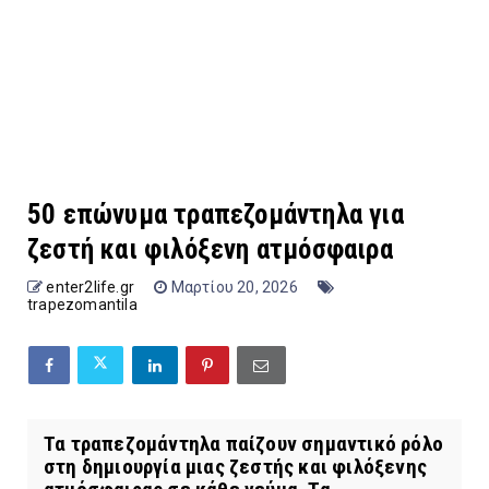
50 επώνυμα τραπεζομάντηλα για
ζεστή και φιλόξενη ατμόσφαιρα
enter2life.gr
Μαρτίου 20, 2026
trapezomantila
Τα τραπεζομάντηλα παίζουν σημαντικό ρόλο
στη δημιουργία μιας ζεστής και φιλόξενης