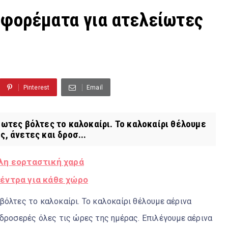
 φορέματα για ατελείωτες
Pinterest
Email
ωτες βόλτες το καλοκαίρι. Το καλοκαίρι θέλουμε
, άνετες και δροσ...
λη εορταστική χαρά
έντρα για κάθε χώρο
βόλτες το καλοκαίρι. Το καλοκαίρι θέλουμε αέρινα
 δροσερές όλες τις ώρες της ημέρας. Επιλέγουμε αέρινα