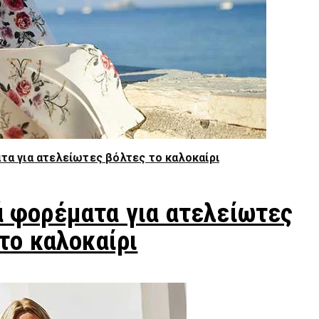
τα για ατελείωτες βόλτες το καλοκαίρι
ά φορέματα για ατελείωτες
το καλοκαίρι