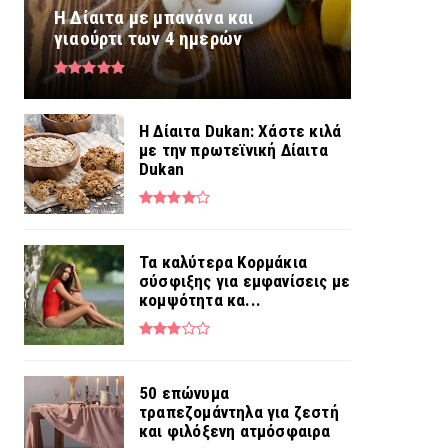
Η Δίαιτα με μπανάνα και
γιαούρτι των 4 ημερών
Η Δίαιτα Dukan: Χάστε κιλά
με την πρωτεϊνική Δίαιτα
Dukan
Τα καλύτερα Κορμάκια
σύσφιξης για εμφανίσεις με
κομψότητα κα...
50 επώνυμα
τραπεζομάντηλα για ζεστή
και φιλόξενη ατμόσφαιρα