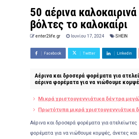
50 αέρινα καλοκαιρινά
βόλτες το καλοκαίρι
enter2life.gr
Ιουνίου 17, 2024
SHEIN
Facebook
Twitter
Linkedin
Αέρινα και δροσερά φορέματα για ατελεί
αέρινα φορέματα για να νιώθουμε κομψές
Μικρά χριστουγεννιάτικα δέντρα μεγά
Πρωτότυπα μικρά χριστουγεννιάτικα δ
Αέρινα και δροσερά φορέματα για ατελείωτες 
φορέματα για να νιώθουμε κομψές, άνετες και