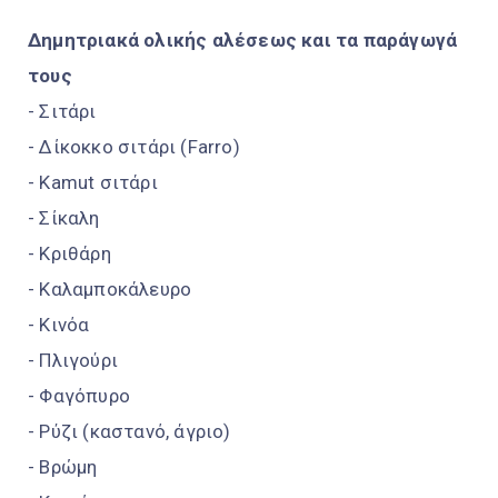
Δημητριακά ολικής αλέσεως και τα παράγωγά
τους
- Σιτάρι
- Δίκοκκο σιτάρι (Farro)
- Kamut σιτάρι
- Σίκαλη
- Κριθάρη
- Καλαμποκάλευρο
- Κινόα
- Πλιγούρι
- Φαγόπυρο
- Ρύζι (καστανό, άγριο)
- Βρώμη