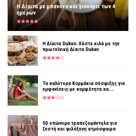
Η Δίαιτα με μπανάνα και γιαούρτι των 4
ημερών
Η Δίαιτα Dukan: Χάστε κιλά με την
πρωτεϊνική Δίαιτα Dukan
Τα καλύτερα Κορμάκια σύσφιξης για
εμφανίσεις με κομψότητα κα...
50 επώνυμα τραπεζομάντηλα για
ζεστή και φιλόξενη ατμόσφαιρα