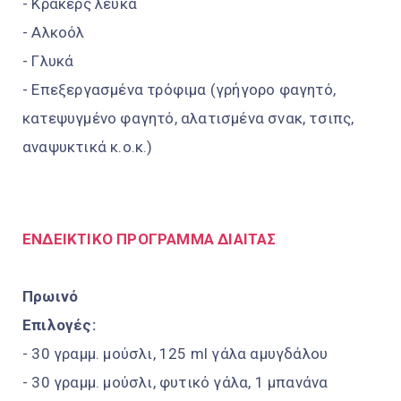
- Κράκερς λευκά
- Αλκοόλ
- Γλυκά
- Επεξεργασμένα τρόφιμα (γρήγορο φαγητό,
κατεψυγμένο φαγητό, αλατισμένα σνακ, τσιπς,
αναψυκτικά κ.ο.κ.)
ΕΝΔΕΙΚΤΙΚΟ ΠΡΟΓΡΑΜΜΑ ΔΙΑΙΤΑΣ
Πρωινό
Επιλογές:
- 30 γραμμ. μούσλι, 125 ml γάλα αμυγδάλου
- 30 γραμμ. μούσλι, φυτικό γάλα, 1 μπανάνα