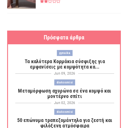
Πρόσφατα άρθρα
gynaika
Τα καλύτερα Κορμάκια σύσφιξης για
εμφανίσεις με κομψότητα κα...
Jun 09, 2026
diakosmisi
Μεταμόρφωση αχυρώνα σε ένα κομψό και
μοντέρνο σπίτι
Jun 02, 2026
diakosmisi
50 επώνυμα τραπεζομάντηλα για ζεστή και
φιλόξενη ατμόσφαιρα