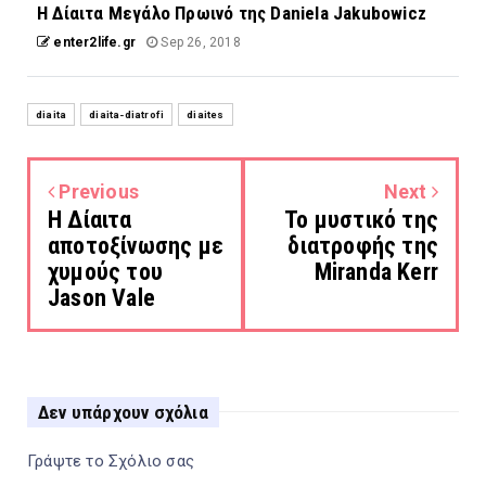
Η Δίαιτα Μεγάλο Πρωινό της Daniela Jakubowicz
enter2life.gr
Sep 26, 2018
diaita
diaita-diatrofi
diaites
Previous
Next
H Δίαιτα
Το μυστικό της
αποτοξίνωσης με
διατροφής της
χυμούς του
Miranda Kerr
Jason Vale
Δεν υπάρχουν σχόλια
Γράψτε το Σχόλιο σας