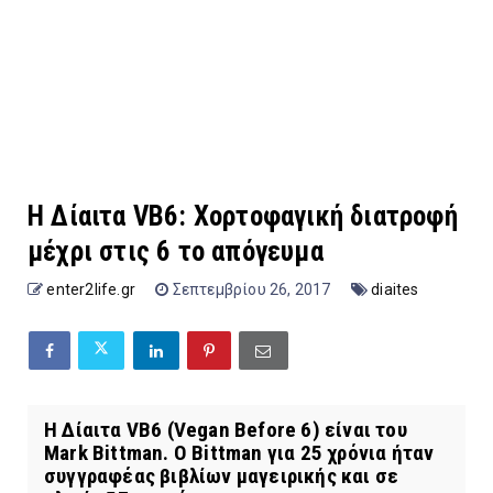
Η Δίαιτα VB6: Χορτοφαγική διατροφή
μέχρι στις 6 το απόγευμα
enter2life.gr
Σεπτεμβρίου 26, 2017
diaites
Η Δίαιτα VB6 (Vegan Before 6) είναι του
Mark Bittman. Ο Bittman για 25 χρόνια ήταν
συγγραφέας βιβλίων μαγειρικής και σε