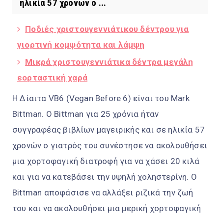
ηλικία 57 χρονών ο ...
Ποδιές χριστουγεννιάτικου δέντρου για
γιορτινή κομψότητα και λάμψη
Μικρά χριστουγεννιάτικα δέντρα μεγάλη
εορταστική χαρά
Η Δίαιτα VB6 (Vegan Before 6) είναι του Mark
Bittman. Ο Bittman για 25 χρόνια ήταν
συγγραφέας βιβλίων μαγειρικής και σε ηλικία 57
χρονών ο γιατρός του συνέστησε να ακολουθήσει
μια χορτοφαγική διατροφή για να χάσει 20 κιλά
και για να κατεβάσει την υψηλή χοληστερίνη. Ο
Bittman αποφάσισε να αλλάξει ριζικά την ζωή
του και να ακολουθήσει μια μερική χορτοφαγική