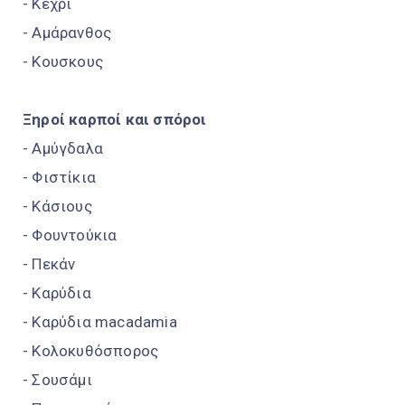
- Κεχρί
- Αμάρανθος
- Κουσκους
Ξηροί καρποί και σπόροι
- Αμύγδαλα
- Φιστίκια
- Κάσιους
- Φουντούκια
- Πεκάν
- Καρύδια
- Καρύδια macadamia
- Κολοκυθόσπορος
- Σουσάμι