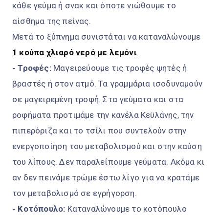
κάθε γεύμα ή σνακ και όποτε νιώθουμε το
αίσθημα της πείνας.
Μετά το ξύπνημα συνιστάται να καταναλώνουμε
1 κούπα χλιαρό νερό με λεμόνι
.
- Τροφές:
Μαγειρεύουμε τις τροφές ψητές ή
βραστές ή στον ατμό. Τα γραμμάρια ισοδυναμούν
σε μαγειρεμένη τροφή. Στα γεύματα και στα
ροφήματα προτιμάμε την κανέλα Κεϋλάνης, την
πιπερόριζα και το τσίλι που συντελούν στην
ενεργοποίηση του μεταβολισμού και στην καύση
του λίπους. Δεν παραλείπουμε γεύματα. Ακόμα κι
αν δεν πεινάμε τρώμε έστω λίγο για να κρατάμε
τον μεταβολισμό σε εγρήγορση.
- Κοτόπουλο:
Καταναλώνουμε το κοτόπουλο