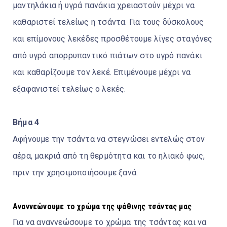
μαντηλάκια ή υγρά πανάκια χρειαστούν μέχρι να
καθαριστεί τελείως η τσάντα. Για τους δύσκολους
και επίμονους λεκέδες προσθέτουμε λίγες σταγόνες
από υγρό απορρυπαντικό πιάτων στο υγρό πανάκι
και καθαρίζουμε τον λεκέ. Επιμένουμε μέχρι να
εξαφανιστεί τελείως ο λεκές.
Βήμα 4
Αφήνουμε την τσάντα να στεγνώσει εντελώς στον
αέρα, μακριά από τη θερμότητα και το ηλιακό φως,
πριν την χρησιμοποιήσουμε ξανά.
Αναννεώνουμε το χρώμα της ψάθινης τσάντας μας
Για να αναννεώσουμε το χρώμα της τσάντας και να