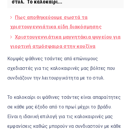
στυλ. Το καλοκαίρι...
Πως αποθηκεύουμε σωστά τα
χριστουγεννιάτικα είδη διακόσμησης
Χριστουγεννιάτικα μαγνητάκια ψυγείου για
γιορτινή ατμόσφαιρα στην κουζίνα
Κομψές ψάθινες τσάντες από επώνυμους
σχεδιαστές για τις καλοκαιρινές μας βόλτες που
συνδιάζουν την λειτουργικότητα με το στυλ.
Το καλοκαίρι οι ψάθινες τσάντες είναι απαραίτητες
σε κάθε μας έξοδο από το πρωί μέχρι το βράδυ.
Είναι η ιδανική επιλογή για τις καλοκαιρινές μας
εμφανίσεις καθώς μπορούν να συνδιαστούν με κάθε