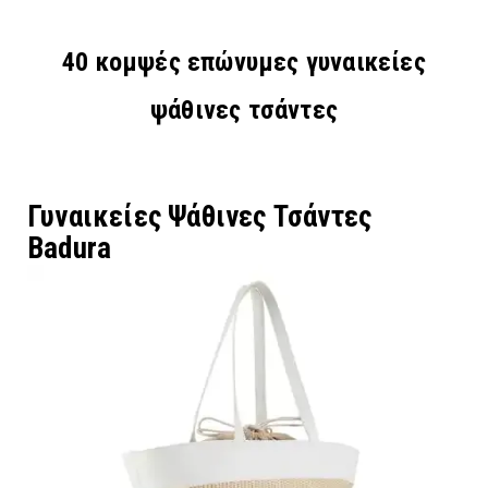
40 κομψές επώνυμες γυναικείες
ψάθινες τσάντες
Γυναικείες Ψάθινες Τσάντες
Badura