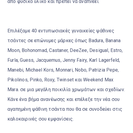
από φυσικό υλικό και πρέπει να αναπνέει.
Επιλέξαμε 40 εντυπωσιακές γυναικείες ψάθινες
τσάντες σε επώνυμες μάρκες όπως Badura, Banana
Moon, Bohonomad, Castaner, DeeZee, Desigual, Estro,
Furla, Guess, Jacquemus, Jenny Fairy, Karl Lagerfeld,
Manebi, Michael Kors, Monnari, Nobo, Patrizia Pepe,
Pikolinos, Pinko, Roxy, Twinset και Weekend Max
Mara. σε μια μεγάλη ποικιλία χρωμάτων και σχεδίων.
Κάνε ένα βήμα ανανέωσης και επέλεξε την νέα σου
αγαπημένη ψάθινη τσάντα που θα σε συνοδεύει στις
καλοκαιρινές σου εμφανίσεις.