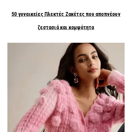
50 γυναικείες Πλεκτές Ζακέτες που αποπνέουν
ζεστασιά και κομψότητα