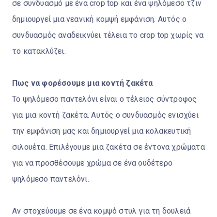
σε συνδυασμό με ένα crop top και ένα ψηλόμεσο τζιν
δημιουργεί μια νεανική κομψή εμφάνιση. Αυτός ο
συνδυασμός αναδεικνύει τέλεια το crop top χωρίς να
το κατακλύζει.
Πως να φορέσoυμε μια κοντή ζακέτα
Το ψηλόμεσο παντελόνι είναι ο τέλειος σύντροφος
για μια κοντή ζακέτα. Αυτός ο συνδυασμός ενισχύει
την εμφάνιση μας και δημιουργεί μια κολακευτική
σιλουέτα. Επιλέγουμε μια ζακέτα σε έντονα χρώματα
για να προσθέσουμε χρώμα σε ένα ουδέτερο
ψηλόμεσο παντελόνι.
Αν στοχεύουμε σε ένα κομψό στυλ για τη δουλειά