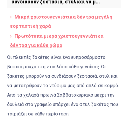
συνδιάσουν ζεστασιά, στυλ και να μ...
Μικρά χριστουγεννιάτικα δέντρα μεγάλη
εορταστική χαρά
Πρωτότυπα μικρά χριστουγεννιάτικα
δέντρα για κάθε χώρο
Οι πλεκτές ζακέτες είναι ένα ευπροσάρμοστο
βασικό ρούχο στη ντουλάπα κάθε γυναίκας. Οι
ζακέτες μπορούν να συνδιάσουν ζεστασιά, στυλ και
να μετατρέψουν το ντύσιμο μας από απλό σε κομψό.
Από τα χαλαρά πρωινά Σαββατοκύριακα μέχρι την
δουλειά στο γραφείο υπάρχει ένα στυλ ζακέτας που
ταιριάζει σε κάθε περίσταση.