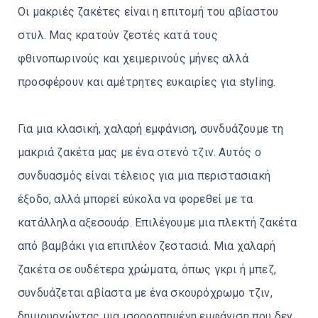
Οι μακριές ζακέτες είναι η επιτομή του αβίαστου
στυλ. Μας κρατούν ζεστές κατά τους
φθινοπωρινούς και χειμερινούς μήνες αλλά
προσφέρουν και αμέτρητες ευκαιρίες για styling.
Για μια κλασική, χαλαρή εμφάνιση, συνδυάζουμε τη
μακριά ζακέτα μας με ένα στενό τζιν. Αυτός ο
συνδυασμός είναι τέλειος για μια περιστασιακή
έξοδο, αλλά μπορεί εύκολα να φορεθεί με τα
κατάλληλα αξεσουάρ. Επιλέγουμε μια πλεκτή ζακέτα
από βαμβάκι για επιπλέον ζεστασιά. Μια χαλαρή
ζακέτα σε ουδέτερα χρώματα, όπως γκρι ή μπεζ,
συνδυάζεται αβίαστα με ένα σκουρόχρωμο τζιν,
δημιουργώντας μια ισορροπημένη εμφάνιση που δεν