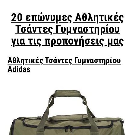
20 επώνυμες Αθλητικές
Τσάντες Γυμναστηρίου
για τις προπονήσεις μας
Αθλητικές Τσάντες Γυμναστηρίου
Adidas