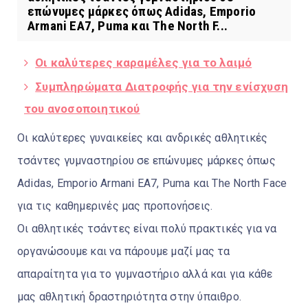
επώνυμες μάρκες όπως Adidas, Emporio
Armani EA7, Puma και The North F...
Οι καλύτερες καραμέλες για το λαιμό
Συμπληρώματα Διατροφής για την ενίσχυση
του ανοσοποιητικού
Οι καλύτερες γυναικείες και ανδρικές αθλητικές
τσάντες γυμναστηρίου σε επώνυμες μάρκες όπως
Adidas, Emporio Armani EA7, Puma και The North Face
για τις καθημερινές μας προπονήσεις.
Οι αθλητικές τσάντες είναι πολύ πρακτικές για να
οργανώσουμε και να πάρουμε μαζί μας τα
απαραίτητα για το γυμναστήριο αλλά και για κάθε
μας αθλητική δραστηριότητα στην ύπαιθρο.