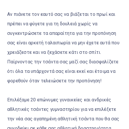
Αν πιάνετε τον εαυτό σας να βιάζεται το πρωί και
πρέπει να φύγετε για τη δουλειά χωρίς να
συγκεντρώσετε τα απαραίτητα για την προπόνηση
σας είναι αρκετή ταλαιπωρία να μην έχετε αυτά που
χρειάζεστε και να ξεχάσετε κάτι στο σπίτι.
Παίρνοντας την τσάντα σας μαζί σας διασφαλίζετε
ότι όλα τα υπάρχοντά σας είναι εκεί και έτοιμα να
φορεθούν όταν τελειώσετε την προπόνηση!
Επιλέξαμε 20 επώνυμες γυναικείες και ανδρικές
αθλητικές τσάντες γυμναστηρίου για να επιλέξετε
την νέα σας αγαπημένη αθλητική τσάντα που θα σας
συνοδεύει σε κάθε σας αθλητική δραστηριότητα.