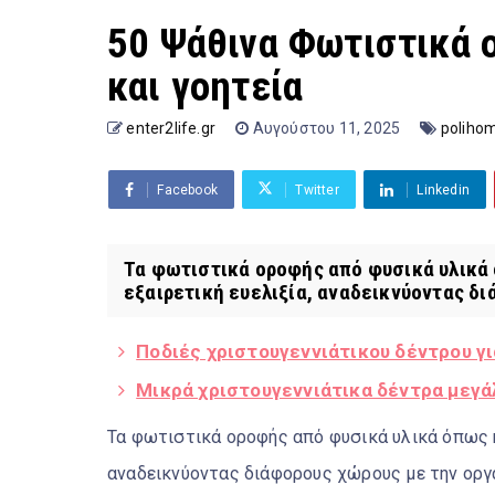
50 Ψάθινα Φωτιστικά 
και γοητεία
enter2life.gr
Αυγούστου 11, 2025
poliho
Facebook
Twitter
Linkedin
Τα φωτιστικά οροφής από φυσικά υλικά
εξαιρετική ευελιξία, αναδεικνύοντας δι
Ποδιές χριστουγεννιάτικου δέντρου γ
Μικρά χριστουγεννιάτικα δέντρα μεγά
Τα φωτιστικά οροφής από φυσικά υλικά όπως η
αναδεικνύοντας διάφορους χώρους με την οργα