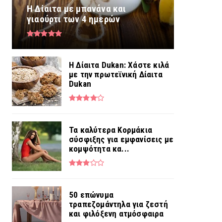
Η Δίαιτα με μπανάνα και
γιαούρτι των 4 ημερών
Η Δίαιτα Dukan: Χάστε κιλά
με την πρωτεϊνική Δίαιτα
Dukan
Τα καλύτερα Κορμάκια
σύσφιξης για εμφανίσεις με
κομψότητα κα...
50 επώνυμα
τραπεζομάντηλα για ζεστή
και φιλόξενη ατμόσφαιρα