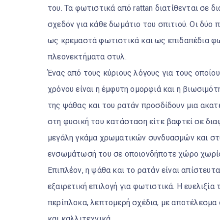
του. Τα φωτιστικά από rattan διατίθενται σε 
σχεδόν για κάθε δωμάτιο του σπιτιού. Οι δύο 
ως κρεμαστά φωτιστικά και ως επιδαπέδια φω
πλεονεκτήματα στυλ.
Ένας από τους κύριους λόγους για τους οποίου
χρόνου είναι η έμφυτη ομορφιά και η βιωσιμότ
της ψάθας και του ρατάν προσδίδουν μια ακατ
στη φυσική του κατάσταση είτε βαφτεί σε δι
μεγάλη γκάμα χρωματικών συνδυασμών και στυλ
ενσωμάτωσή του σε οποιονδήποτε χώρο χωρίς
Επιπλέον, η ψάθα και το ρατάν είναι απίστευτ
εξαιρετική επιλογή για φωτιστικά. Η ευελιξία
περίπλοκα, λεπτομερή σχέδια, με αποτέλεσμα 
και καλλιτεχνικά.