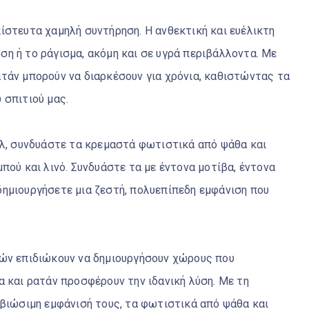
ίστευτα χαμηλή συντήρηση. Η ανθεκτική και ευέλικτη
η ή το ράγισμα, ακόμη και σε υγρά περιβάλλοντα. Με
τάν μπορούν να διαρκέσουν για χρόνια, καθιστώντας τα
υ σπιτιού μας.
υλ, συνδυάστε τα κρεμαστά φωτιστικά από ψάθα και
πού και λινό. Συνδυάστε τα με έντονα μοτίβα, έντονα
ημιουργήσετε μια ζεστή, πολυεπίπεδη εμφάνιση που
ιών επιδιώκουν να δημιουργήσουν χώρους που
α και ρατάν προσφέρουν την ιδανική λύση. Με τη
 βιώσιμη εμφάνισή τους, τα φωτιστικά από ψάθα και