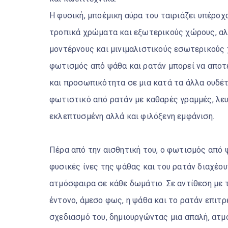
Η φυσική, μποέμικη αύρα του ταιριάζει υπέρο
τροπικά χρώματα και εξωτερικούς χώρους, αλλ
μοντέρνους και μινιμαλιστικούς εσωτερικούς χ
φωτισμός από ψάθα και ρατάν μπορεί να αποτ
και προσωπικότητα σε μια κατά τα άλλα ουδέ
φωτιστικό από ρατάν με καθαρές γραμμές, λευκ
εκλεπτυσμένη αλλά και φιλόξενη εμφάνιση.
Πέρα από την αισθητική του, ο φωτισμός από 
φυσικές ίνες της ψάθας και του ρατάν διαχέο
ατμόσφαιρα σε κάθε δωμάτιο. Σε αντίθεση με τ
έντονο, άμεσο φως, η ψάθα και το ρατάν επιτ
σχεδιασμό του, δημιουργώντας μια απαλή, ατμο