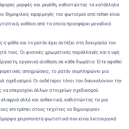
διάφορες μορφές και μεγέθη, καθιστώντας τα κατάλληλα
πιο δημοφιλείς εφαρμογές του φωτισμού από rattan είναι
τιστικά, καθένα από τα οποία προσφέρει μοναδικά
ς η ψάθα και το ρατάν έχει αντέξει στη δοκιμασία του
ητά τους. Οι φυσικές χρωματικές παραλλαγές και η υφή
έργαστη, οργανική αίσθηση σε κάθε δωμάτιο. Είτε αφεθεί
αφορετικές αποχρώσεις, το ρατάν συμπληρώνει μια
 σχεδιασμού. Οι ουδέτεροι τόνοι του διευκολύνουν την
 να υπερισχύει άλλων στοιχείων σχεδιασμού.
α ελαφριά αλλά και ανθεκτικά, καθιστώντας τα μια
 τους επιτρέπει στους τεχνίτες να δημιουργούν
όμορφα χειροποίητα φωτιστικά που είναι λειτουργικά