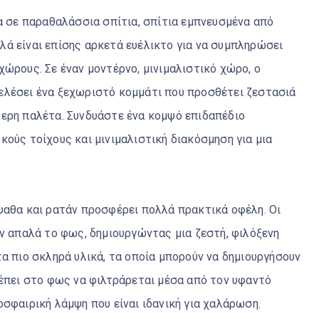
χα σε παραθαλάσσια σπίτια, σπίτια εμπνευσμένα από
ά είναι επίσης αρκετά ευέλικτο για να συμπληρώσει
ώρους. Σε έναν μοντέρνο, μινιμαλιστικό χώρο, ο
ελέσει ένα ξεχωριστό κομμάτι που προσθέτει ζεστασιά
τερη παλέτα. Συνδυάστε ένα κομψό επιδαπέδιο
ούς τοίχους και μινιμαλιστική διακόσμηση για μια
ψαθα και ρατάν προσφέρει πολλά πρακτικά οφέλη. Οι
υν απαλά το φως, δημιουργώντας μια ζεστή, φιλόξενη
α πιο σκληρά υλικά, τα οποία μπορούν να δημιουργήσουν
ρέπει στο φως να φιλτράρεται μέσα από τον υφαντό
σφαιρική λάμψη που είναι ιδανική για χαλάρωση.