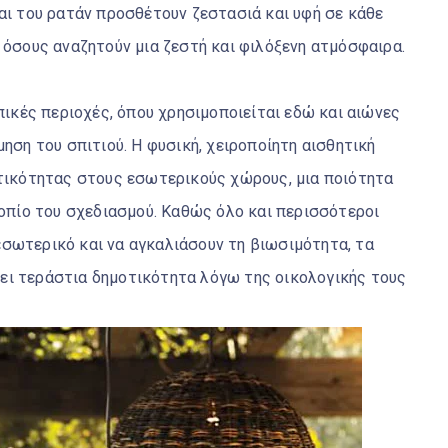
και του ρατάν προσθέτουν ζεστασιά και υφή σε κάθε
 όσους αναζητούν μια ζεστή και φιλόξενη ατμόσφαιρα.
οπικές περιοχές, όπου χρησιμοποιείται εδώ και αιώνες
μηση του σπιτιού. Η φυσική, χειροποίητη αισθητική
ντικότητας στους εσωτερικούς χώρους, μια ποιότητα
τοπίο του σχεδιασμού. Καθώς όλο και περισσότεροι
σωτερικό και να αγκαλιάσουν τη βιωσιμότητα, τα
ει τεράστια δημοτικότητα λόγω της οικολογικής τους