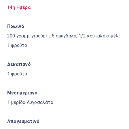
14η Ημέρα
Πρωινό
200 γραμμ. γιαούρτι, 5 αμύγδαλα, 1/2 κουταλάκι μέλι
1 φρούτο
Δεκατιανό
1 φρούτο
Μεσημεριανό
1 μερίδα Αυγοσαλάτα
Απογευματινό