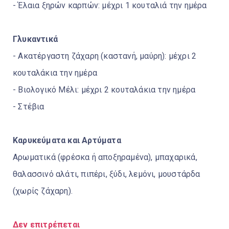
- Έλαια ξηρών καρπών: μέχρι 1 κουταλιά την ημέρα
Γλυκαντικά
- Ακατέργαστη ζάχαρη (καστανή, μαύρη): μέχρι 2
κουταλάκια την ημέρα
- Βιολογικό Μέλι: μέχρι 2 κουταλάκια την ημέρα
- Στέβια
Καρυκεύματα και Αρτύματα
Αρωματικά (φρέσκα ή αποξηραμένα), μπαχαρικά,
θαλασσινό αλάτι, πιπέρι, ξύδι, λεμόνι, μουστάρδα
(χωρίς ζάχαρη).
Δεν επιτρέπεται