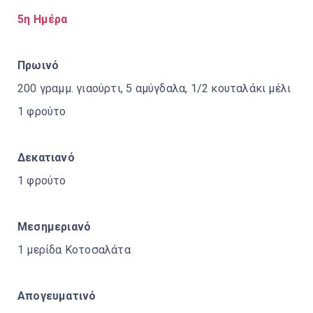
5η Ημέρα
Πρωινό
200 γραμμ. γιαούρτι, 5 αμύγδαλα, 1/2 κουταλάκι μέλι
1 φρούτο
Δεκατιανό
1 φρούτο
Μεσημεριανό
1 μερίδα Κοτοσαλάτα
Απογευματινό