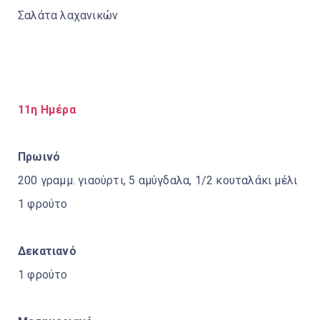
Σαλάτα λαχανικών
11η Ημέρα
Πρωινό
200 γραμμ. γιαούρτι, 5 αμύγδαλα, 1/2 κουταλάκι μέλι
1 φρούτο
Δεκατιανό
1 φρούτο