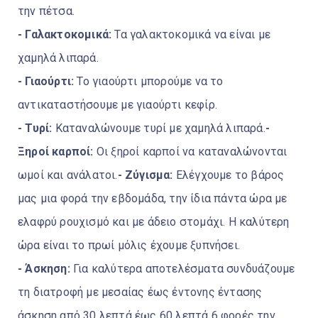
την πέτσα.
- Γαλακτοκομικά:
Τα γαλακτοκομικά να είναι με
χαμηλά λιπαρά.
- Γιαούρτι:
Το γιαούρτι μπορούμε να το
αντικαταστήσουμε με γιαούρτι κεφίρ.
- Τυρί:
Καταναλώνουμε τυρί με χαμηλά λιπαρά.
-
Ξηροί καρποί:
Οι ξηροί καρποί να καταναλώνονται
ωμοί και ανάλατοι.
- Ζύγισμα:
Ελέγχουμε το βάρος
μας μια φορά την εβδομάδα, την ίδια πάντα ώρα με
ελαφρύ ρουχισμό και με άδειο στομάχι. Η καλύτερη
ώρα είναι το πρωί μόλις έχουμε ξυπνήσει.
- Άσκηση:
Για καλύτερα αποτελέσματα συνδυάζουμε
τη διατροφή με μεσαίας έως έντονης έντασης
άσκηση
από 30 λεπτά έως 60 λεπτά 6 φορές την