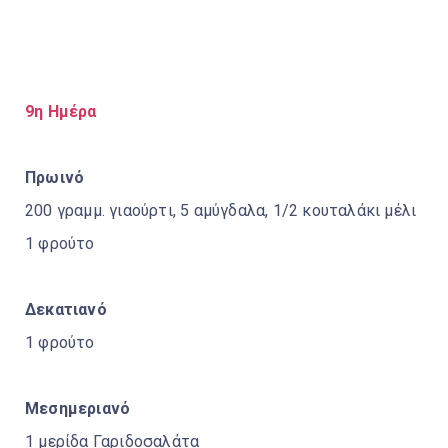
9η Ημέρα
Πρωινό
200 γραμμ. γιαούρτι, 5 αμύγδαλα, 1/2 κουταλάκι μέλι
1 φρούτο
Δεκατιανό
1 φρούτο
Μεσημεριανό
1 μερίδα Γαριδοσαλάτα