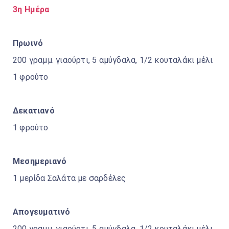
3η Ημέρα
Πρωινό
200 γραμμ. γιαούρτι, 5 αμύγδαλα, 1/2 κουταλάκι μέλι
1 φρούτο
Δεκατιανό
1 φρούτο
Μεσημεριανό
1 μερίδα Σαλάτα με σαρδέλες
Απογευματινό
200 γραμμ. γιαούρτι, 5 αμύγδαλα, 1/2 κουταλάκι μέλι