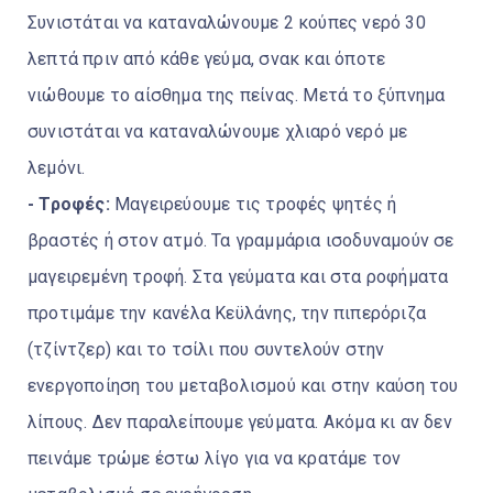
Συνιστάται να καταναλώνουμε 2 κούπες νερό 30
λεπτά πριν από κάθε γεύμα, σνακ και όποτε
νιώθουμε το αίσθημα της πείνας. Μετά το ξύπνημα
συνιστάται να καταναλώνουμε χλιαρό νερό με
λεμόνι.
- Τροφές:
Μαγειρεύουμε τις τροφές ψητές ή
βραστές ή στον ατμό. Τα γραμμάρια ισοδυναμούν σε
μαγειρεμένη τροφή. Στα γεύματα και στα ροφήματα
προτιμάμε την κανέλα Κεϋλάνης, την πιπερόριζα
(τζίντζερ) και το τσίλι που συντελούν στην
ενεργοποίηση του μεταβολισμού και στην καύση του
λίπους. Δεν παραλείπουμε γεύματα. Ακόμα κι αν δεν
πεινάμε τρώμε έστω λίγο για να κρατάμε τον